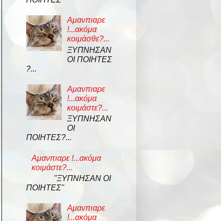
Αμανπιαρε
!...ακόμα
κοιμάσθε?...
ΞΥΠΝΗΣΑΝ
ΟΙ ΠΟΙΗΤΕΣ
?...
Αμανπιαρε
!...ακόμα
κοιμάστε?...
ΞΥΠΝΗΣΑΝ
ΟΙ
ΠΟΙΗΤΕΣ?...
Αμανπιαρε !...ακόμα
κοιμάστε?...
"ΞΥΠΝΗΣΑΝ ΟΙ
ΠΟΙΗΤΕΣ"
Αμανπιαρε
!...ακόμα