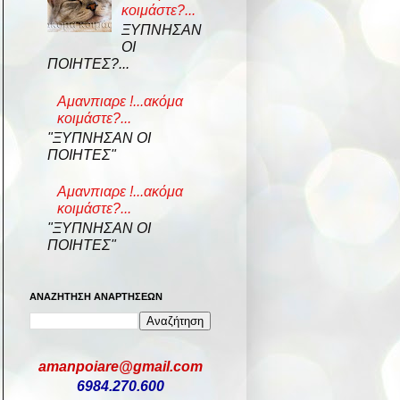
κοιμάστε?...
ΞΥΠΝΗΣΑΝ
ΟΙ
ΠΟΙΗΤΕΣ?...
Αμανπιαρε !...ακόμα
κοιμάστε?...
"ΞΥΠΝΗΣΑΝ ΟΙ
ΠΟΙΗΤΕΣ"
Αμανπιαρε !...ακόμα
κοιμάστε?...
"ΞΥΠΝΗΣΑΝ ΟΙ
ΠΟΙΗΤΕΣ"
ΑΝΑΖΗΤΗΣΗ ΑΝΑΡΤΗΣΕΩΝ
amanpoiare@gmail.com
6984.270.600