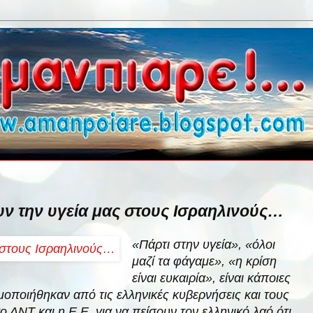
ν την υγεία μας στους Ισραηλινούς…
«Πάρτι στην υγεία», «όλοι
μαζί τα φάγαμε», «η κρίση
είναι ευκαιρία», είναι κάποιες
μοποιήθηκαν από τις ελληνικές κυβερνήσεις και τους
ο ΔΝΤ και η Ε.Ε, για να πείσουν τον ελληνικό λαό ότι